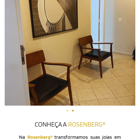
CONHEÇA A
ROSENBERG®
Na
Rosenberg®
transformamos suas joias em