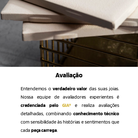
Avaliação
Entendemos o
verdadeiro
valor
das suas joias.
Nossa equipe de avaliadores experientes é
credenciada pelo
GIA®
e realiza avaliações
detalhadas, combinando
conhecimento
técnico
com sensibilidade às histórias e sentimentos que
cada
peça carrega
.