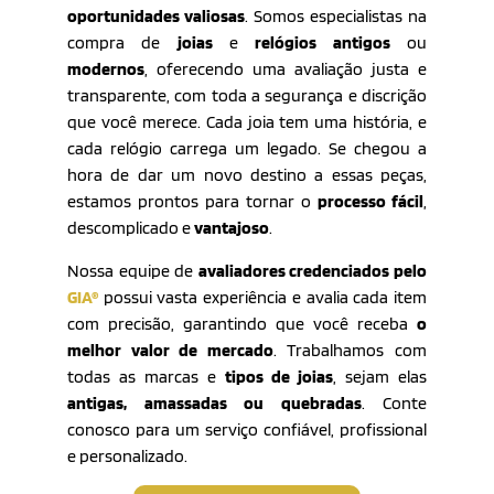
oportunidades valiosas
. Somos especialistas na
compra de
joias
e
relógios antigos
ou
modernos
, oferecendo uma avaliação justa e
transparente, com toda a segurança e discrição
que você merece. Cada joia tem uma história, e
cada relógio carrega um legado. Se chegou a
hora de dar um novo destino a essas peças,
estamos prontos para tornar o
processo fácil
,
descomplicado e
vantajoso
.
Nossa equipe de
avaliadores credenciados pelo
GIA®
possui vasta experiência e avalia cada item
com precisão, garantindo que você receba
o
melhor valor de mercado
. Trabalhamos com
todas as marcas e
tipos de joias
, sejam elas
antigas, amassadas ou quebradas
. Conte
conosco para um serviço confiável, profissional
e personalizado.