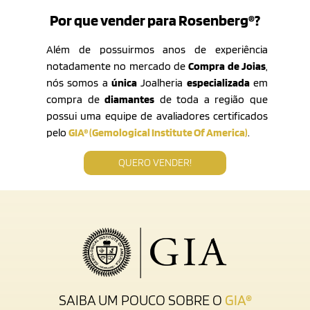
Por que vender para Rosenberg®?
Além de possuirmos anos de experiência
notadamente no mercado de
Compra de Joias
,
nós somos a
única
Joalheria
especializada
em
compra de
diamantes
de toda a região que
possui uma equipe de avaliadores certificados
pelo
GIA® (Gemological Institute Of America)
.
QUERO VENDER!
SAIBA UM POUCO SOBRE O
GIA®